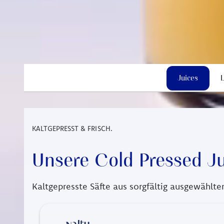
Wähle aus 
Juices
KALTGEPRESST & FRISCH.
Unsere Cold Pressed J
Kaltgepresste Säfte aus sorgfältig ausgewählten 