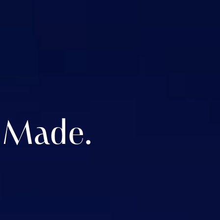
y Made.