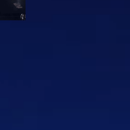
 das Wesentliche reduziert.