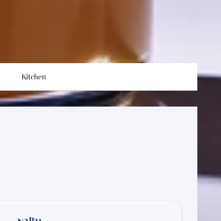
hter Küche.
Kitchen